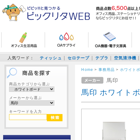
人気ワード：
ティッシュ
セロテープ
テプラ
空気清浄機
Home
>
事務用品
>
ホワイト
馬印
商品カテゴリから選ぶ
馬印 ホワイトボ
メーカーから選ぶ
キーワードを入力