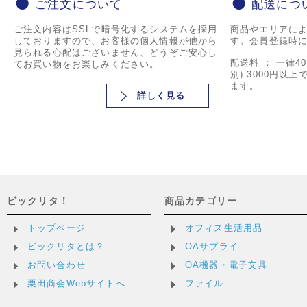
ご注文について
配送につ
ご注文内容はSSLで暗号化するシステムを採用
商品やエリアに
しておりますので、お客様の個人情報が他から
す。会員登録時
見られる心配はございません、どうぞご安心し
配送料 ： 一律4
てお買い物をお楽しみください。
別) 3000円以
ます。
詳しく見る
ビックリタ！
商品カテゴリー
トップページ
オフィス生活用品
ビックリタとは？
OAサプライ
お問い合わせ
OA機器・電子文具
栗田商会Webサイトへ
ファイル