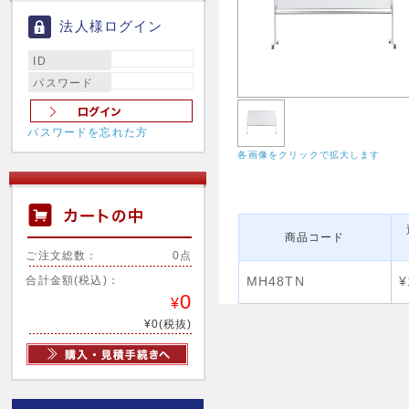
法人様ログイン
ID
パスワード
パスワードを忘れた方
各画像をクリックで拡大します
商品コード
ご注文総数：
0点
合計金額(税込)：
MH48TN
¥
0
¥
¥0(税抜)