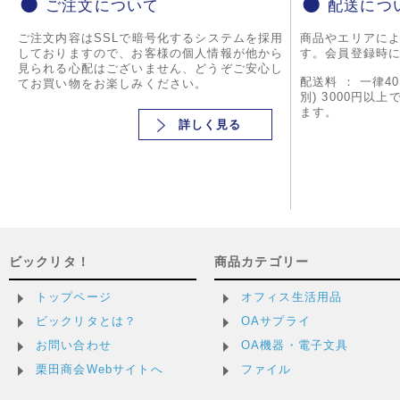
ご注文について
配送につ
ご注文内容はSSLで暗号化するシステムを採用
商品やエリアに
しておりますので、お客様の個人情報が他から
す。会員登録時
見られる心配はございません、どうぞご安心し
配送料 ： 一律4
てお買い物をお楽しみください。
別) 3000円以
ます。
詳しく見る
ビックリタ！
商品カテゴリー
トップページ
オフィス生活用品
ビックリタとは？
OAサプライ
お問い合わせ
OA機器・電子文具
栗田商会Webサイトへ
ファイル