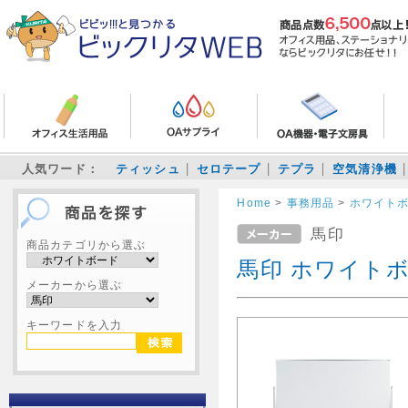
人気ワード：
ティッシュ
セロテープ
テプラ
空気清浄機
Home
>
事務用品
>
ホワイト
馬印
商品カテゴリから選ぶ
馬印 ホワイトボー
メーカーから選ぶ
キーワードを入力