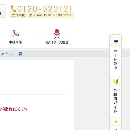
ファイル
袋
が疲れにくい!