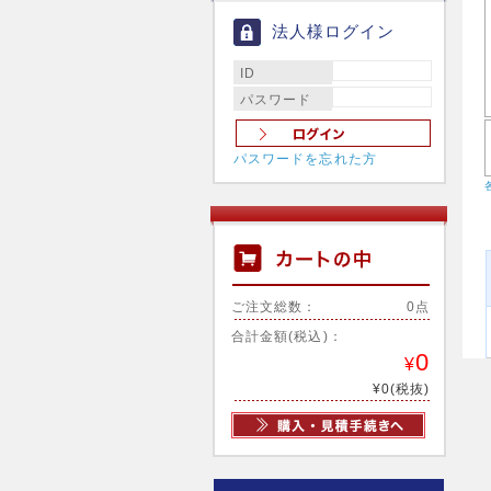
法人様ログイン
ID
パスワード
パスワードを忘れた方
ご注文総数：
0点
合計金額(税込)：
0
¥
¥0(税抜)