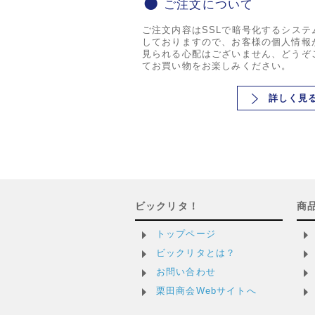
ご注文について
ご注文内容はSSLで暗号化するシステ
しておりますので、お客様の個人情報
見られる心配はございません、どうぞ
てお買い物をお楽しみください。
詳しく見
ビックリタ！
商
トップページ
ビックリタとは？
お問い合わせ
栗田商会Webサイトへ