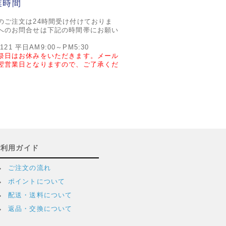
業時間
のご注文は24時間受け付けておりま
へのお問合せは下記の時間帯にお願い
2121 平日AM9:00～PM5:30
祭日はお休みをいただきます。メール
翌営業日となりますので、ご了承くだ
ご利用ガイド
ご注文の流れ
ポイントについて
配送・送料について
返品・交換について