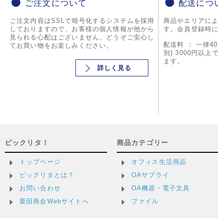
ご注文について
配送につ
ご注文内容はSSLで暗号化するシステムを採用
商品やエリアに
しておりますので、お客様の個人情報が他から
す。会員登録時
見られる心配はございません、どうぞご安心し
配送料 ： 一律4
てお買い物をお楽しみください。
別) 3000円以
ます。
詳しく見る
ビックリタ！
商品カテゴリー
トップページ
オフィス生活用品
ビックリタとは？
OAサプライ
お問い合わせ
OA機器・電子文具
栗田商会Webサイトへ
ファイル