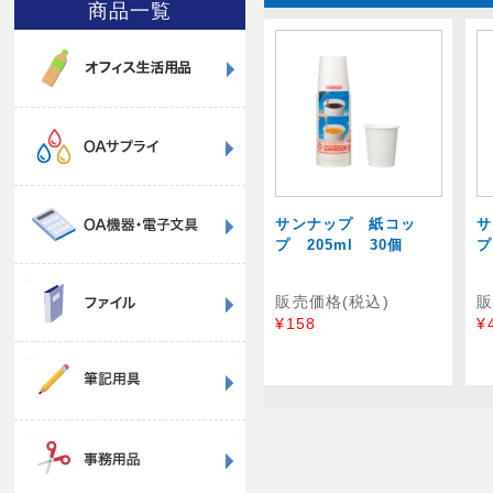
商品一覧
サンナップ 紙コッ
サ
プ 205ml 30個
プ
販売価格(税込)
販
¥158
¥