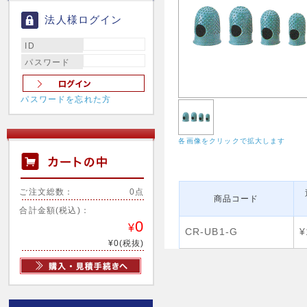
法人様ログイン
ID
パスワード
パスワードを忘れた方
各画像をクリックで拡大します
ご注文総数：
0点
商品コード
合計金額(税込)：
0
¥
CR-UB1-G
¥
¥0(税抜)