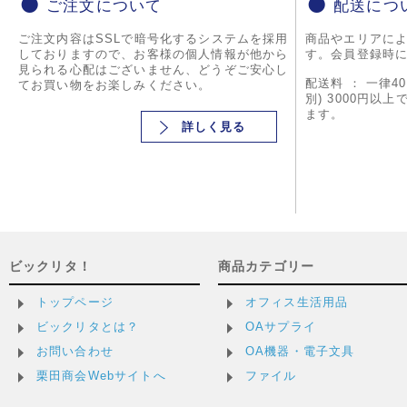
ご注文について
配送につ
ご注文内容はSSLで暗号化するシステムを採用
商品やエリアに
しておりますので、お客様の個人情報が他から
す。会員登録時
見られる心配はございません、どうぞご安心し
配送料 ： 一律4
てお買い物をお楽しみください。
別) 3000円以
ます。
詳しく見る
ビックリタ！
商品カテゴリー
トップページ
オフィス生活用品
ビックリタとは？
OAサプライ
お問い合わせ
OA機器・電子文具
栗田商会Webサイトへ
ファイル