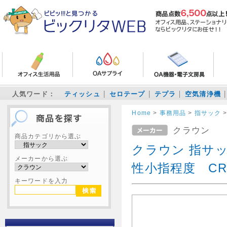
人気ワード：
ティッシュ
セロテープ
テプラ
空気清浄機
Home
>
事務用品
>
指サック
クラウン
商品カテゴリから選ぶ
クラウン 指サ
メーカーから選ぶ
性小指程度 CR-
キーワードを入力