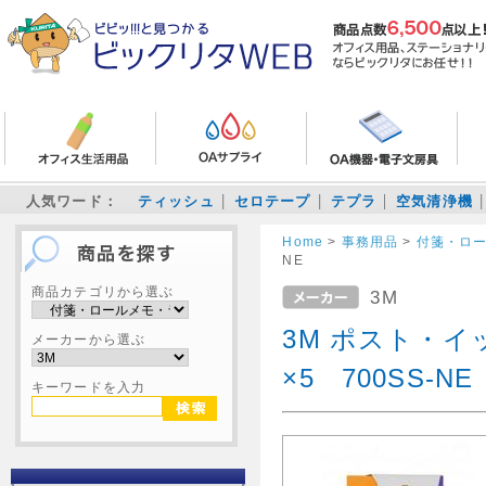
人気ワード：
ティッシュ
セロテープ
テプラ
空気清浄機
Home
>
事務用品
>
付箋・ロ
NE
商品カテゴリから選ぶ
3M
3M ポスト・イッ
メーカーから選ぶ
×5 700SS-NE
キーワードを入力