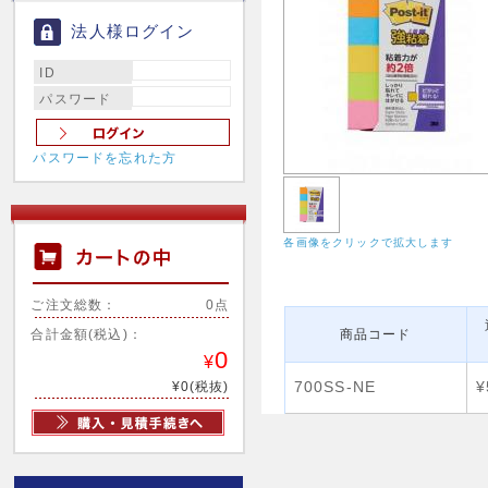
法人様ログイン
ID
パスワード
パスワードを忘れた方
各画像をクリックで拡大します
ご注文総数：
0点
合計金額(税込)：
商品コード
0
¥
700SS-NE
¥
¥0(税抜)