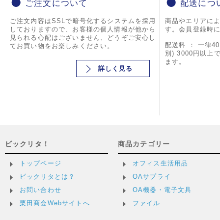
ご注文について
配送につ
ご注文内容はSSLで暗号化するシステムを採用
商品やエリアに
しておりますので、お客様の個人情報が他から
す。会員登録時
見られる心配はございません、どうぞご安心し
配送料 ： 一律4
てお買い物をお楽しみください。
別) 3000円以
ます。
詳しく見る
ビックリタ！
商品カテゴリー
トップページ
オフィス生活用品
ビックリタとは？
OAサプライ
お問い合わせ
OA機器・電子文具
栗田商会Webサイトへ
ファイル