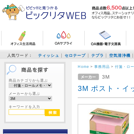
人気ワード：
ティッシュ
セロテープ
テプラ
空気清浄機
Home
>
事務用品
>
付箋・ロ
3M
商品カテゴリから選ぶ
3M ポスト・イッ
メーカーから選ぶ
キーワードを入力