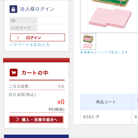
法人様ログイン
ID
パスワード
パスワードを忘れた方
各画像をクリックで拡大します
ご注文総数：
0点
合計金額(税込)：
0
¥
商品コード
¥0(税抜)
6561-P
¥