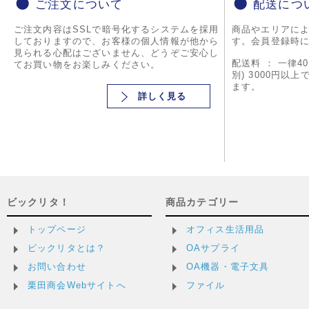
ご注文について
配送につ
ご注文内容はSSLで暗号化するシステムを採用
商品やエリアに
しておりますので、お客様の個人情報が他から
す。会員登録時
見られる心配はございません、どうぞご安心し
配送料 ： 一律4
てお買い物をお楽しみください。
別) 3000円以
ます。
詳しく見る
ビックリタ！
商品カテゴリー
トップページ
オフィス生活用品
ビックリタとは？
OAサプライ
お問い合わせ
OA機器・電子文具
栗田商会Webサイトへ
ファイル