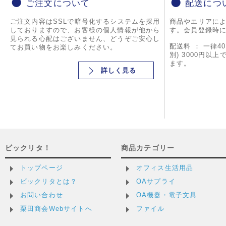
ご注文について
配送につ
ご注文内容はSSLで暗号化するシステムを採用
商品やエリアに
しておりますので、お客様の個人情報が他から
す。会員登録時
見られる心配はございません、どうぞご安心し
配送料 ： 一律4
てお買い物をお楽しみください。
別) 3000円以
ます。
詳しく見る
ビックリタ！
商品カテゴリー
トップページ
オフィス生活用品
ビックリタとは？
OAサプライ
お問い合わせ
OA機器・電子文具
栗田商会Webサイトへ
ファイル