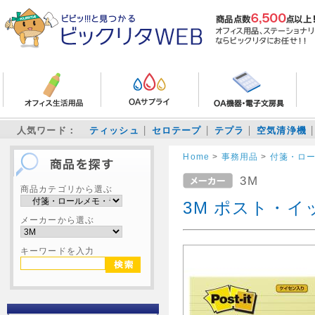
人気ワード：
ティッシュ
セロテープ
テプラ
空気清浄機
Home
>
事務用品
>
付箋・ロ
3M
商品カテゴリから選ぶ
3M ポスト・イット
メーカーから選ぶ
キーワードを入力