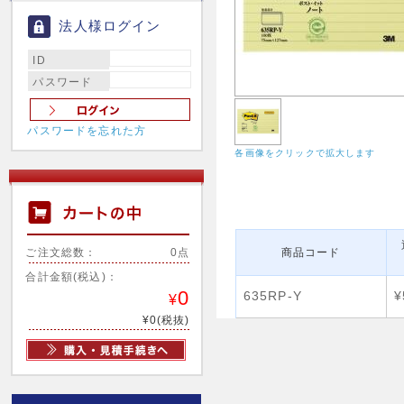
法人様ログイン
ID
パスワード
パスワードを忘れた方
各画像をクリックで拡大します
ご注文総数：
0点
商品コード
合計金額(税込)：
0
635RP-Y
¥
¥
¥0(税抜)