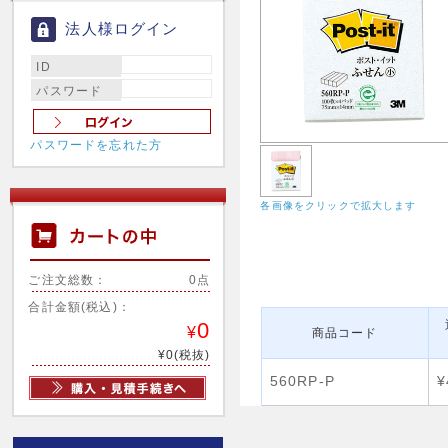
法人様ログイン
ID
パスワード
パスワードを忘れた方
各画像をクリックで拡大します
ご注文総数：
0点
合計金額(税込)：
0
¥
商品コード
¥0(税抜)
560RP-P
¥