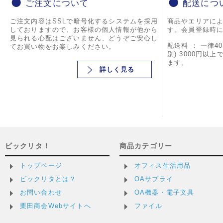
ご注文について
配送につ
ご注文内容はSSLで暗号化するシステムを採用
商品やエリアに
しておりますので、お客様の個人情報が他から
す。会員登録時
見られる心配はございません、どうぞご安心し
配送料 ： 一律4
てお買い物をお楽しみください。
別) 3000円以
ます。
詳しく見る
ビックリタ！
商品カテゴリー
トップページ
オフィス生活用品
ビックリタとは？
OAサプライ
お問い合わせ
OA機器・電子文具
栗田商会Webサイトへ
ファイル