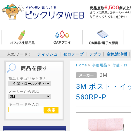
人気ワード：
ティッシュ
セロテープ
テプラ
空気清浄機
Home
>
事務用品
>
付箋・ロ
3M
商品カテゴリから選ぶ
3M ポスト・イッ
メーカーから選ぶ
560RP-P
キーワードを入力