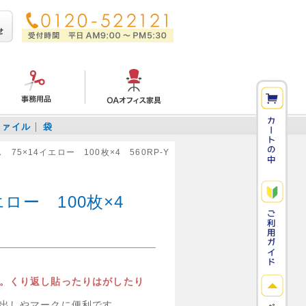
ファイル
袋
75×14イエロー 100枚×4 560RP-Y
エロー 100枚×4
。くり返し貼ったりはがしたり
出しやマークに便利です