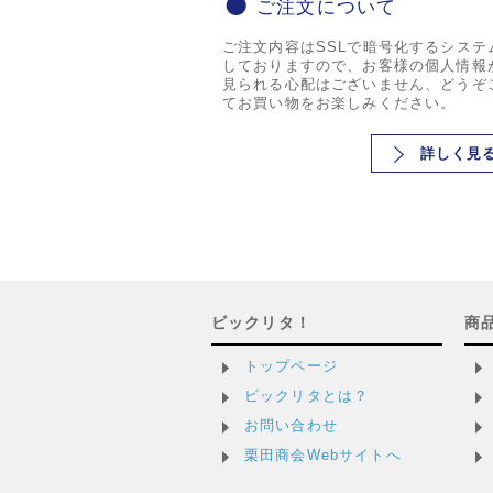
ご注文について
ご注文内容はSSLで暗号化するシステ
しておりますので、お客様の個人情報
見られる心配はございません、どうぞ
てお買い物をお楽しみください。
詳しく見
ビックリタ！
商
トップページ
ビックリタとは？
お問い合わせ
栗田商会Webサイトへ