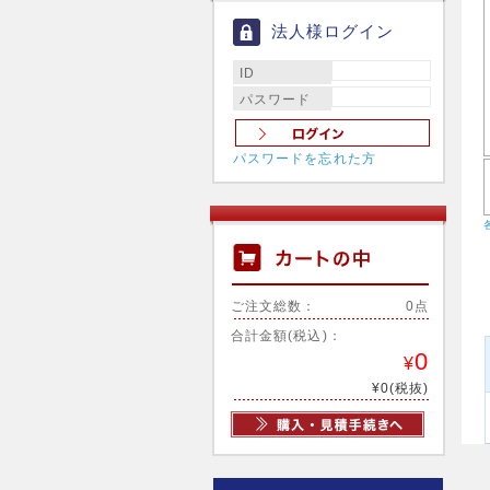
法人様ログイン
ID
パスワード
パスワードを忘れた方
ご注文総数：
0点
合計金額(税込)：
0
¥
¥0(税抜)