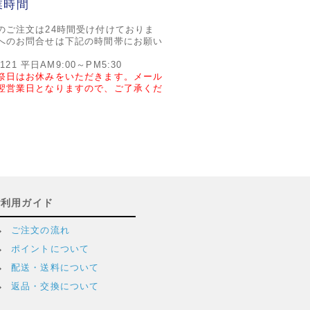
業時間
のご注文は24時間受け付けておりま
へのお問合せは下記の時間帯にお願い
2121 平日AM9:00～PM5:30
祭日はお休みをいただきます。メール
翌営業日となりますので、ご了承くだ
ご利用ガイド
ご注文の流れ
ポイントについて
配送・送料について
返品・交換について