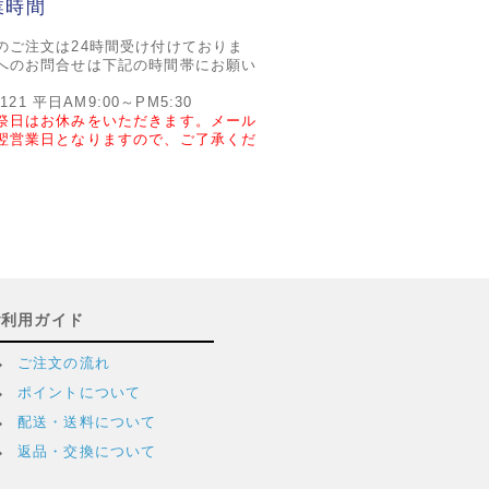
業時間
のご注文は24時間受け付けておりま
へのお問合せは下記の時間帯にお願い
2121 平日AM9:00～PM5:30
祭日はお休みをいただきます。メール
翌営業日となりますので、ご了承くだ
ご利用ガイド
ご注文の流れ
ポイントについて
配送・送料について
返品・交換について