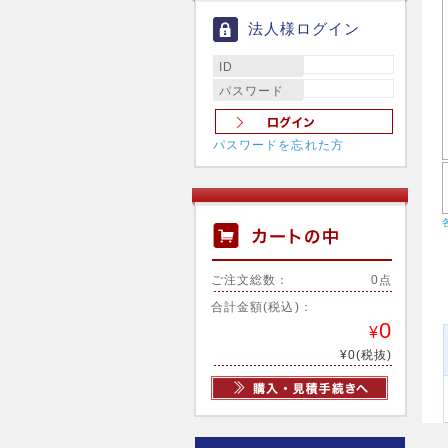
法人様ログイン
ID
パスワード
パスワードを忘れた方
ご注文総数：
0点
合計金額(税込)：
0
¥
¥0(税抜)