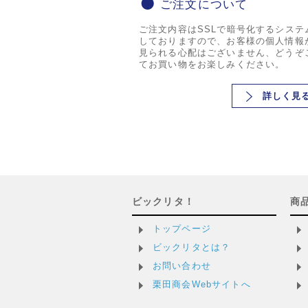
ご注文について
ご注文内容はSSLで暗号化するシステ
しておりますので、お客様の個人情報
見られる心配はございません、どうぞ
てお買い物をお楽しみください。
詳しく見
ビックリタ！
商
トップページ
ビックリタとは？
お問い合わせ
栗田商会Webサイトへ