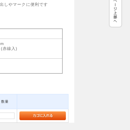
出しやマークに便利です
mm
(赤線入)
数量