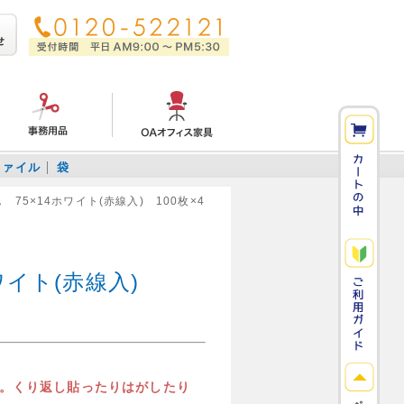
ファイル
袋
 75×14ホワイト(赤線入) 100枚×4
ホワイト(赤線入)
。くり返し貼ったりはがしたり