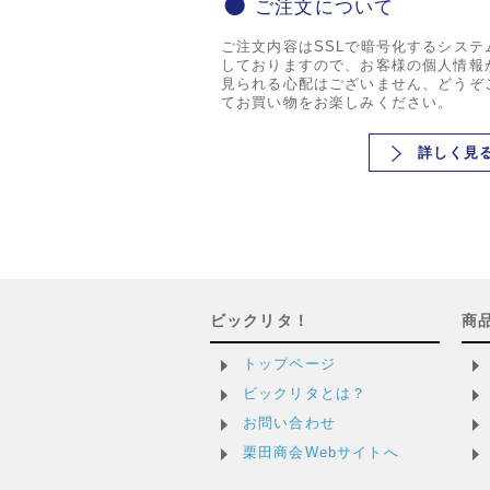
ご注文について
ご注文内容はSSLで暗号化するシステ
しておりますので、お客様の個人情報
見られる心配はございません、どうぞ
てお買い物をお楽しみください。
詳しく見
ビックリタ！
商
トップページ
ビックリタとは？
お問い合わせ
栗田商会Webサイトへ