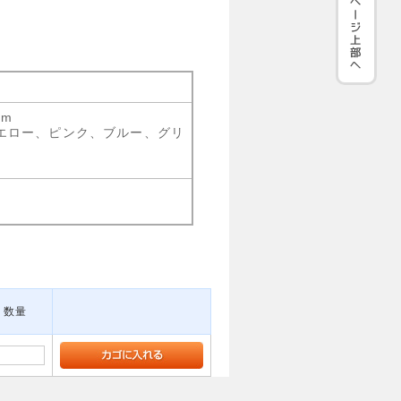
mm
イエロー、ピンク、ブルー、グリ
数量