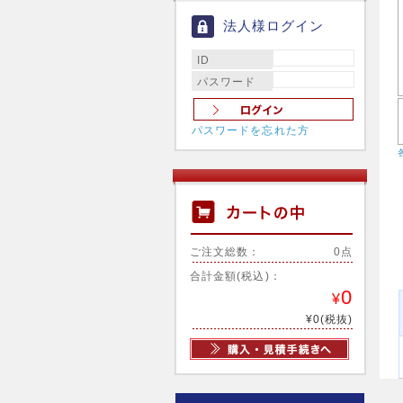
法人様ログイン
ID
パスワード
パスワードを忘れた方
ご注文総数：
0点
合計金額(税込)：
0
¥
¥0(税抜)