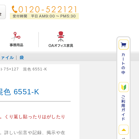
ファイル
袋
5×127 混色 6551-K
 6551-K
。くり返し貼ったりはがしたり
。詳しい伝言や記録、掲示や在