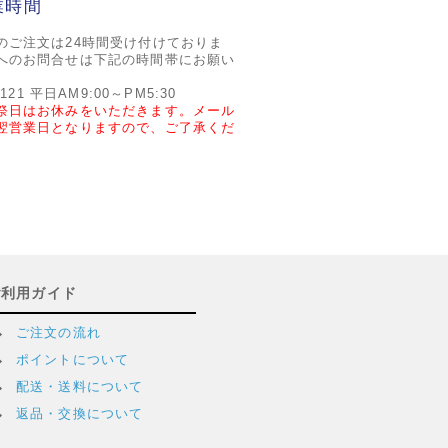
業時間
のご注文は24時間受け付けておりま
へのお問合せは下記の時間帯にお願い
2121 平日AM9:00～PM5:30
祭日はお休みをいただきます。メール
翌営業日となりますので、ご了承くだ
ご利用ガイド
ご注文の流れ
ポイントについて
配送・送料について
返品・交換について