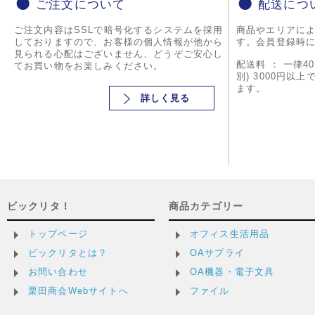
ご注文について
配送につ
ご注文内容はSSLで暗号化するシステムを採用
商品やエリアに
しておりますので、お客様の個人情報が他から
す。会員登録時
見られる心配はございません、どうぞご安心し
配送料 ： 一律4
てお買い物をお楽しみください。
別) 3000円以
ます。
詳しく見る
ビックリタ！
商品カテゴリー
トップページ
オフィス生活用品
ビックリタとは？
OAサプライ
お問い合わせ
OA機器・電子文具
栗田商会Webサイトへ
ファイル