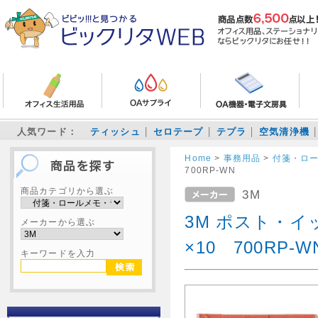
人気ワード：
ティッシュ
セロテープ
テプラ
空気清浄機
Home
>
事務用品
>
付箋・ロ
700RP-WN
商品カテゴリから選ぶ
3M
3M ポスト・イッ
メーカーから選ぶ
×10 700RP-W
キーワードを入力