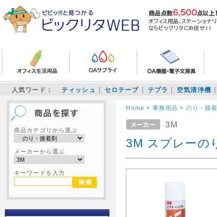
人気ワード：
ティッシュ
セロテープ
テプラ
空気清浄機
Home
>
事務用品
>
のり・接
3M
商品カテゴリから選ぶ
3M スプレーのり 
メーカーから選ぶ
キーワードを入力