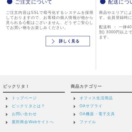
ご注文について
配送につ
ご注文内容はSSLで暗号化するシステムを採用
商品やエリアに
しておりますので、お客様の個人情報が他から
す。会員登録時
見られる心配はございません、どうぞご安心し
配送料 ： 一律4
てお買い物をお楽しみください。
別) 3000円以
ます。
詳しく見る
ビックリタ！
商品カテゴリー
トップページ
オフィス生活用品
ビックリタとは？
OAサプライ
お問い合わせ
OA機器・電子文具
栗田商会Webサイトへ
ファイル