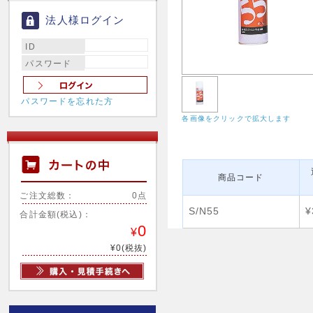
法人様ログイン
ID
パスワード
パスワードを忘れた方
各画像をクリックで拡大します
商品コード
ご注文総数：
0点
S/N55
¥
合計金額(税込)：
0
¥
¥0(税抜)