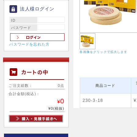
法人様ログイン
ID
パスワード
パスワードを忘れた方
各画像をクリックで拡大します
ご注文総数：
0点
商品コード
合計金額(税込)：
0
230-3-18
¥
¥
¥0(税抜)