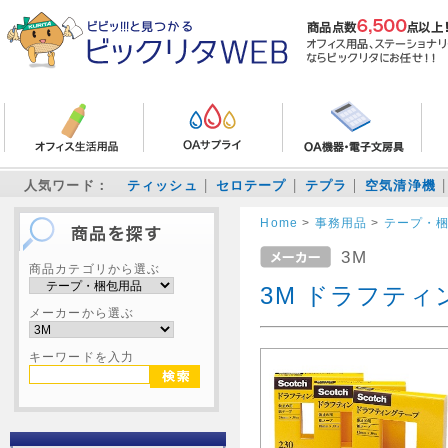
人気ワード：
ティッシュ
セロテープ
テプラ
空気清浄機
Home
>
事務用品
>
テープ・
3M
商品カテゴリから選ぶ
3M ドラフティ
メーカーから選ぶ
キーワードを入力