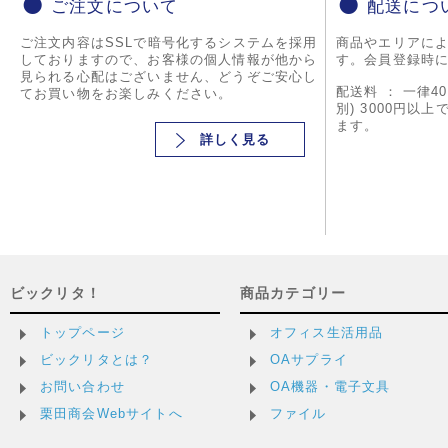
ご注文について
配送につ
ご注文内容はSSLで暗号化するシステムを採用
商品やエリアに
しておりますので、お客様の個人情報が他から
す。会員登録時
見られる心配はございません、どうぞご安心し
配送料 ： 一律4
てお買い物をお楽しみください。
別) 3000円以
ます。
詳しく見る
ビックリタ！
商品カテゴリー
トップページ
オフィス生活用品
ビックリタとは？
OAサプライ
お問い合わせ
OA機器・電子文具
栗田商会Webサイトへ
ファイル