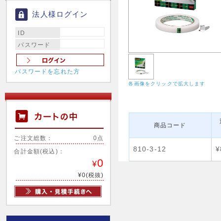
法人様ログイン
ID
パスワード
パスワードを忘れた方
各画像をクリックで拡大します
商品コード
ご注文総数：
0点
810-3-12
¥
合計金額(税込)：
0
¥
¥0(税抜)