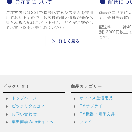
ご注文について
配送につ
ご注文内容はSSLで暗号化するシステムを採用
商品やエリアに
しておりますので、お客様の個人情報が他から
す。会員登録時
見られる心配はございません、どうぞご安心し
配送料 ： 一律4
てお買い物をお楽しみください。
別) 3000円以
ます。
詳しく見る
ビックリタ！
商品カテゴリー
トップページ
オフィス生活用品
ビックリタとは？
OAサプライ
お問い合わせ
OA機器・電子文具
栗田商会Webサイトへ
ファイル