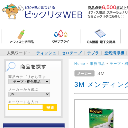
人気ワード：
ティッシュ
セロテープ
テプラ
空気清浄機
Home
>
事務用品
>
テープ・
3M
商品カテゴリから選ぶ
3M メンディング
メーカーから選ぶ
キーワードを入力