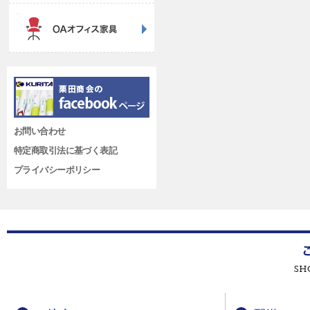
お問い合わせ
特定商取引法に基づく表記
プライバシーポリシー