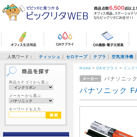
人気ワード：
ティッシュ
セロテープ
テプラ
空気清浄機
Home
>
OAサプライ
>
インク
パナソニッ
商品カテゴリから選ぶ
パナソニック FA
メーカーから選ぶ
キーワードを入力