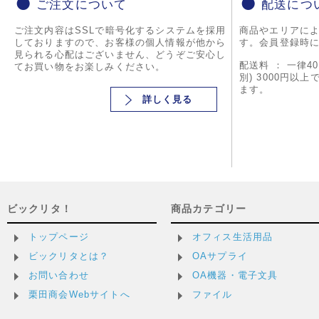
ご注文について
配送につ
ご注文内容はSSLで暗号化するシステムを採用
商品やエリアに
しておりますので、お客様の個人情報が他から
す。会員登録時
見られる心配はございません、どうぞご安心し
配送料 ： 一律4
てお買い物をお楽しみください。
別) 3000円以
ます。
詳しく見る
ビックリタ！
商品カテゴリー
トップページ
オフィス生活用品
ビックリタとは？
OAサプライ
お問い合わせ
OA機器・電子文具
栗田商会Webサイトへ
ファイル