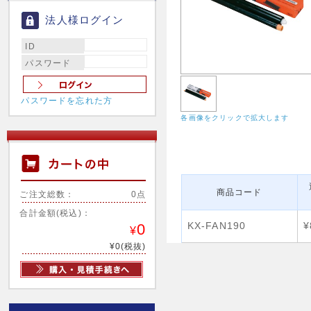
法人様ログイン
ID
パスワード
パスワードを忘れた方
各画像をクリックで拡大します
商品コード
ご注文総数：
0点
合計金額(税込)：
KX-FAN190
¥
0
¥
¥0(税抜)