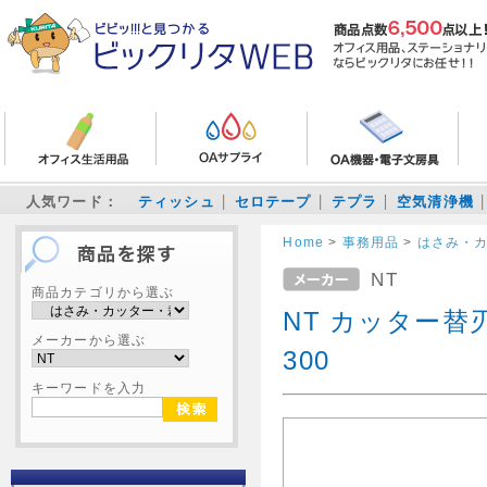
人気ワード：
ティッシュ
セロテープ
テプラ
空気清浄機
Home
>
事務用品
>
はさみ・
NT
商品カテゴリから選ぶ
NT カッター替刃
メーカーから選ぶ
300
キーワードを入力