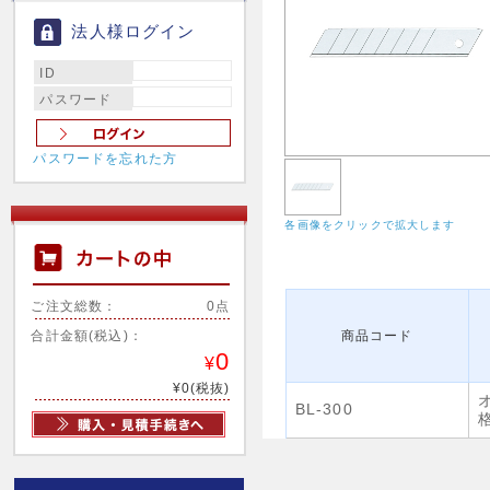
法人様ログイン
ID
パスワード
パスワードを忘れた方
各画像をクリックで拡大します
ご注文総数：
0点
合計金額(税込)：
商品コード
0
¥
¥0(税抜)
BL-300