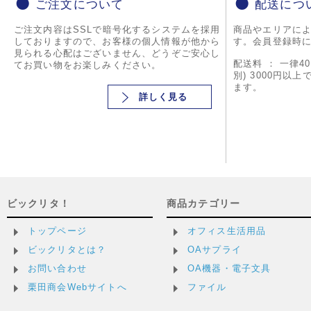
ご注文について
配送につ
ご注文内容はSSLで暗号化するシステムを採用
商品やエリアに
しておりますので、お客様の個人情報が他から
す。会員登録時
見られる心配はございません、どうぞご安心し
配送料 ： 一律4
てお買い物をお楽しみください。
別) 3000円以
ます。
詳しく見る
ビックリタ！
商品カテゴリー
トップページ
オフィス生活用品
ビックリタとは？
OAサプライ
お問い合わせ
OA機器・電子文具
栗田商会Webサイトへ
ファイル