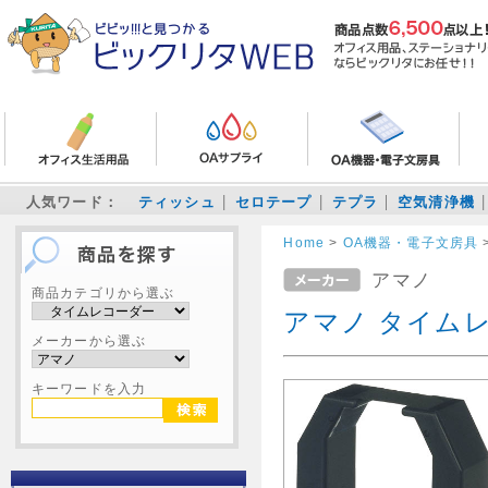
人気ワード：
ティッシュ
セロテープ
テプラ
空気清浄機
Home
>
OA機器・電子文房具
アマノ
商品カテゴリから選ぶ
アマノ タイムレ
メーカーから選ぶ
キーワードを入力