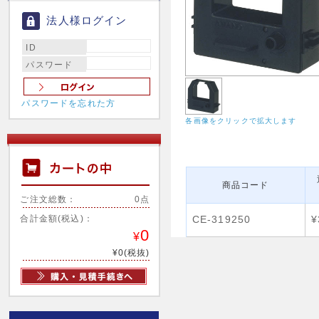
法人様ログイン
ID
パスワード
パスワードを忘れた方
各画像をクリックで拡大します
商品コード
ご注文総数：
0点
合計金額(税込)：
CE-319250
¥
0
¥
¥0(税抜)