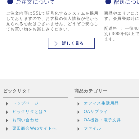
ご注文について
配送につ
ご注文内容はSSLで暗号化するシステムを採用
商品やエリアに
しておりますので、お客様の個人情報が他から
す。会員登録時
見られる心配はございません、どうぞご安心し
配送料 ： 一律4
てお買い物をお楽しみください。
別) 3000円以
ます。
詳しく見る
ビックリタ！
商品カテゴリー
トップページ
オフィス生活用品
ビックリタとは？
OAサプライ
お問い合わせ
OA機器・電子文具
栗田商会Webサイトへ
ファイル