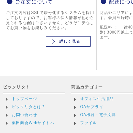
ご注文について
配送につ
ご注文内容はSSLで暗号化するシステムを採用
商品やエリアに
しておりますので、お客様の個人情報が他から
す。会員登録時
見られる心配はございません、どうぞご安心し
配送料 ： 一律4
てお買い物をお楽しみください。
別) 3000円以
ます。
詳しく見る
ビックリタ！
商品カテゴリー
トップページ
オフィス生活用品
ビックリタとは？
OAサプライ
お問い合わせ
OA機器・電子文具
栗田商会Webサイトへ
ファイル