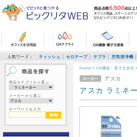
人気ワード：
ティッシュ
セロテープ
テプラ
空気清浄機
Home
>
OA機器・電子文房具
アスカ
商品カテゴリから選ぶ
アスカ ラミネ
メーカーから選ぶ
キーワードを入力