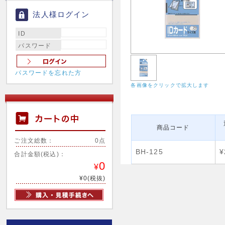
法人様ログイン
ID
パスワード
パスワードを忘れた方
各画像をクリックで拡大します
商品コード
ご注文総数：
0点
BH-125
¥
合計金額(税込)：
0
¥
¥0(税抜)