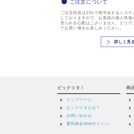
ご注文について
ご注文内容はSSLで暗号化するシステ
しておりますので、お客様の個人情報
見られる心配はございません、どうぞ
てお買い物をお楽しみください。
詳しく見
ビックリタ！
商
トップページ
ビックリタとは？
お問い合わせ
栗田商会Webサイトへ