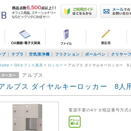
ープ
テプラ
空気清浄機
フリクション
ボールペン
クリヤー
Home
>
OAオフィス家具
>
ロッカー
>
アルプス ダイヤルキーロッカー 8
アルプス
アルプス ダイヤルキーロッカー 8人
電源不要の4ケタ暗証番号方式