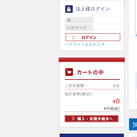
法人様ログイン
ID
パスワード
パスワードを忘れた方
ご注文総数：
0点
合計金額(税込)：
0
¥
¥0(税抜)