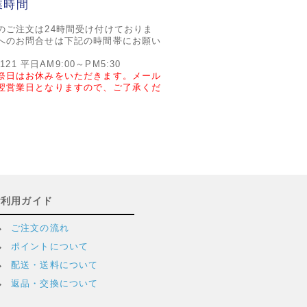
業時間
のご注文は24時間受け付けておりま
へのお問合せは下記の時間帯にお願い
2121 平日AM9:00～PM5:30
祭日はお休みをいただきます。メール
翌営業日となりますので、ご了承くだ
ご利用ガイド
ご注文の流れ
ポイントについて
配送・送料について
返品・交換について