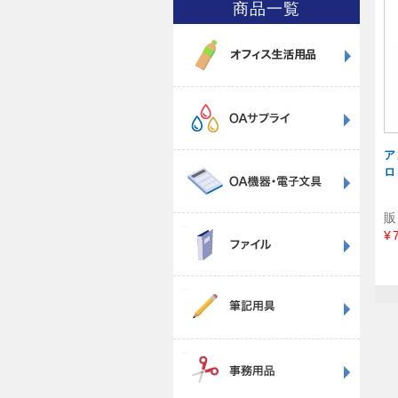
商品一覧
ア
ロ
販
¥