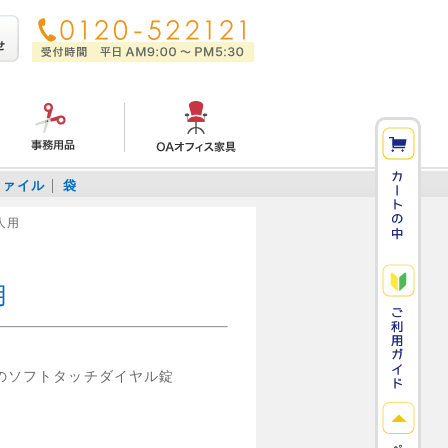
ファイル
袋
人用
用
のソフトタッチダイヤル錠