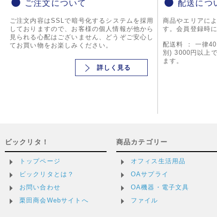
ご注文について
配送につ
ご注文内容はSSLで暗号化するシステムを採用
商品やエリアに
しておりますので、お客様の個人情報が他から
す。会員登録時
見られる心配はございません、どうぞご安心し
配送料 ： 一律4
てお買い物をお楽しみください。
別) 3000円以
ます。
詳しく見る
ビックリタ！
商品カテゴリー
トップページ
オフィス生活用品
ビックリタとは？
OAサプライ
お問い合わせ
OA機器・電子文具
栗田商会Webサイトへ
ファイル