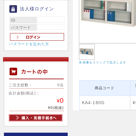
法人様ログイン
ID
パスワード
パスワードを忘れた方
各画像をクリックで拡大します
ご注文総数：
0点
商品コード
合計金額(税込)：
0
¥
KA4-180G
¥
¥0(税抜)