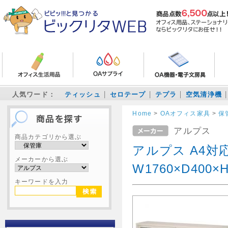
人気ワード：
ティッシュ
セロテープ
テプラ
空気清浄機
Home
>
OAオフィス家具
>
保
アルプス
商品カテゴリから選ぶ
アルプス A4
メーカーから選ぶ
W1760×D400×
キーワードを入力