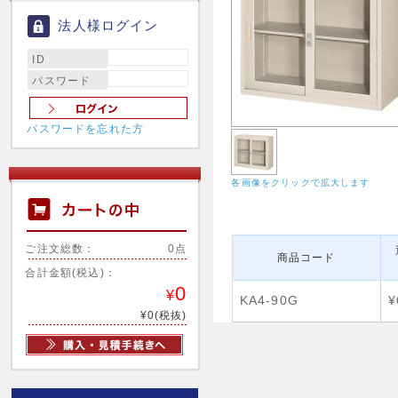
法人様ログイン
ID
パスワード
パスワードを忘れた方
各画像をクリックで拡大します
ご注文総数：
0点
商品コード
合計金額(税込)：
0
¥
KA4-90G
¥
¥0(税抜)