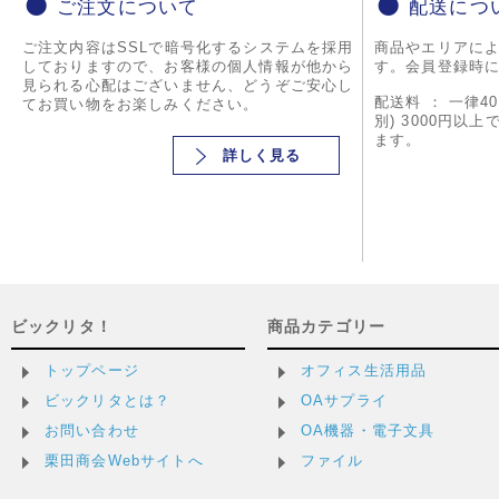
ご注文について
配送につ
ご注文内容はSSLで暗号化するシステムを採用
商品やエリアに
しておりますので、お客様の個人情報が他から
す。会員登録時
見られる心配はございません、どうぞご安心し
配送料 ： 一律4
てお買い物をお楽しみください。
別) 3000円以
ます。
詳しく見る
ビックリタ！
商品カテゴリー
トップページ
オフィス生活用品
ビックリタとは？
OAサプライ
お問い合わせ
OA機器・電子文具
栗田商会Webサイトへ
ファイル