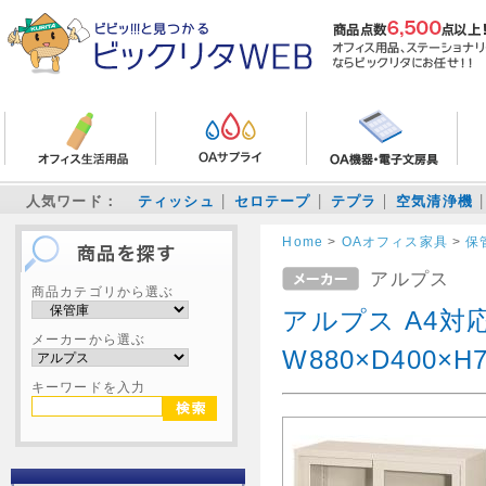
人気ワード：
ティッシュ
セロテープ
テプラ
空気清浄機
Home
>
OAオフィス家具
>
保
アルプス
商品カテゴリから選ぶ
アルプス A4
メーカーから選ぶ
W880×D400×H
キーワードを入力