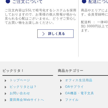
ご注文について
配送につ
ご注文内容はSSLで暗号化するシステムを採用
商品やエリアに
しておりますので、お客様の個人情報が他から
す。会員登録時
見られる心配はございません、どうぞご安心し
配送料 ： 一律4
てお買い物をお楽しみください。
別) 3000円以
ます。
詳しく見る
ビックリタ！
商品カテゴリー
トップページ
オフィス生活用品
ビックリタとは？
OAサプライ
お問い合わせ
OA機器・電子文具
栗田商会Webサイトへ
ファイル