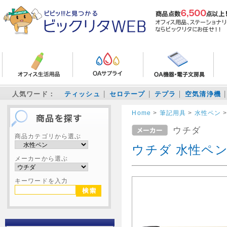
人気ワード：
ティッシュ
セロテープ
テプラ
空気清浄機
Home
>
筆記用具
>
水性ペン
ウチダ
商品カテゴリから選ぶ
ウチダ 水性ペン
メーカーから選ぶ
キーワードを入力