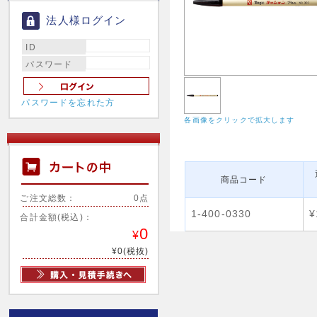
法人様ログイン
ID
パスワード
パスワードを忘れた方
各画像をクリックで拡大します
商品コード
ご注文総数：
0点
1-400-0330
¥
合計金額(税込)：
0
¥
¥0(税抜)