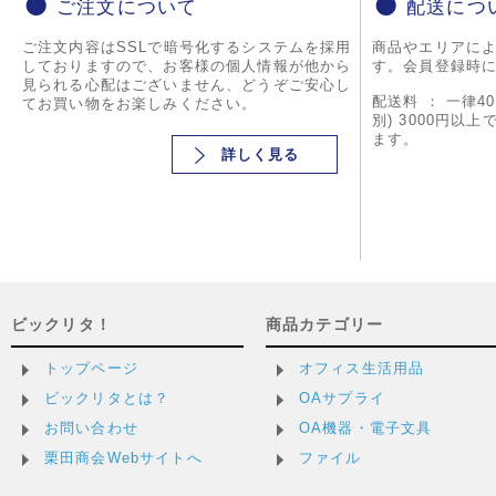
ご注文について
配送につ
ご注文内容はSSLで暗号化するシステムを採用
商品やエリアに
しておりますので、お客様の個人情報が他から
す。会員登録時
見られる心配はございません、どうぞご安心し
配送料 ： 一律4
てお買い物をお楽しみください。
別) 3000円以
ます。
詳しく見る
ビックリタ！
商品カテゴリー
トップページ
オフィス生活用品
ビックリタとは？
OAサプライ
お問い合わせ
OA機器・電子文具
栗田商会Webサイトへ
ファイル