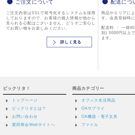
ご注文について
配送につ
ご注文内容はSSLで暗号化するシステムを採用
商品やエリアに
しておりますので、お客様の個人情報が他から
す。会員登録時
見られる心配はございません、どうぞご安心し
配送料 ： 一律4
てお買い物をお楽しみください。
別) 3000円以
ます。
詳しく見る
ビックリタ！
商品カテゴリー
トップページ
オフィス生活用品
ビックリタとは？
OAサプライ
お問い合わせ
OA機器・電子文具
栗田商会Webサイトへ
ファイル