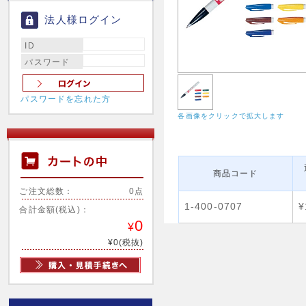
法人様ログイン
ID
パスワード
パスワードを忘れた方
各画像をクリックで拡大します
商品コード
ご注文総数：
0点
1-400-0707
¥
合計金額(税込)：
0
¥
¥0(税抜)