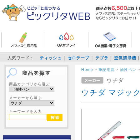
人気ワード：
ティッシュ
セロテープ
テプラ
空気清浄機
Home
>
筆記用具
>
油性ペン
ウチダ
商品カテゴリから選ぶ
ウチダ マジックイ
メーカーから選ぶ
キーワードを入力