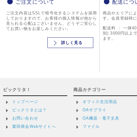
ご注文について
配送につ
ご注文内容はSSLで暗号化するシステムを採用
商品やエリアに
しておりますので、お客様の個人情報が他から
す。会員登録時
見られる心配はございません、どうぞご安心し
配送料 ： 一律4
てお買い物をお楽しみください。
別) 3000円以
ます。
詳しく見る
ビックリタ！
商品カテゴリー
トップページ
オフィス生活用品
ビックリタとは？
OAサプライ
お問い合わせ
OA機器・電子文具
栗田商会Webサイトへ
ファイル