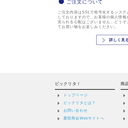
ご注文について
ご注文内容はSSLで暗号化するシステ
しておりますので、お客様の個人情報
見られる心配はございません、どうぞ
てお買い物をお楽しみください。
詳しく見
ビックリタ！
商
トップページ
ビックリタとは？
お問い合わせ
栗田商会Webサイトへ