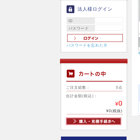
法人様ログイン
ID
パスワード
パスワードを忘れた方
ご注文総数：
0点
合計金額(税込)：
0
¥
¥0(税抜)