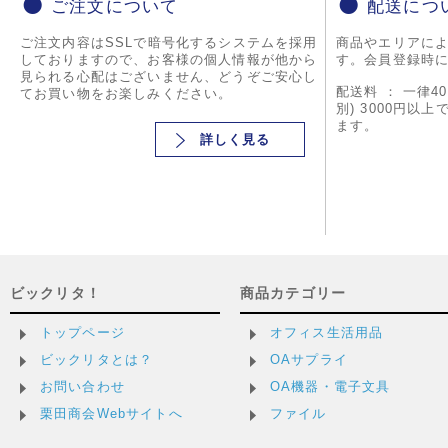
ご注文について
配送につ
ご注文内容はSSLで暗号化するシステムを採用
商品やエリアに
しておりますので、お客様の個人情報が他から
す。会員登録時
見られる心配はございません、どうぞご安心し
配送料 ： 一律4
てお買い物をお楽しみください。
別) 3000円以
ます。
詳しく見る
ビックリタ！
商品カテゴリー
トップページ
オフィス生活用品
ビックリタとは？
OAサプライ
お問い合わせ
OA機器・電子文具
栗田商会Webサイトへ
ファイル