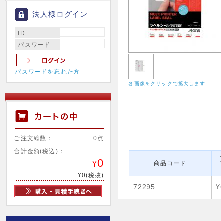
法人様ログイン
ID
パスワード
パスワードを忘れた方
各画像をクリックで拡大します
ご注文総数：
0点
合計金額(税込)：
0
¥
商品コード
¥0(税抜)
72295
¥