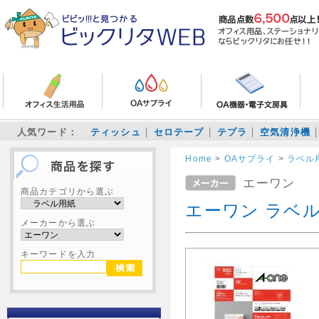
人気ワード：
ティッシュ
セロテープ
テプラ
空気清浄機
Home
>
OAサプライ
>
ラベル
エーワン
商品カテゴリから選ぶ
エーワン ラベルシ
メーカーから選ぶ
キーワードを入力