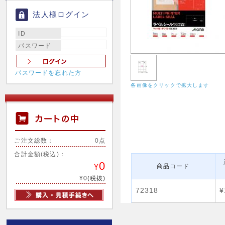
法人様ログイン
ID
パスワード
パスワードを忘れた方
各画像をクリックで拡大します
ご注文総数：
0点
合計金額(税込)：
0
¥
商品コード
¥0(税抜)
72318
¥