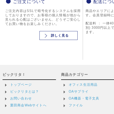
ご注文について
配送につ
ご注文内容はSSLで暗号化するシステムを採用
商品やエリアに
しておりますので、お客様の個人情報が他から
す。会員登録時
見られる心配はございません、どうぞご安心し
配送料 ： 一律4
てお買い物をお楽しみください。
別) 3000円以
ます。
詳しく見る
ビックリタ！
商品カテゴリー
トップページ
オフィス生活用品
ビックリタとは？
OAサプライ
お問い合わせ
OA機器・電子文具
栗田商会Webサイトへ
ファイル