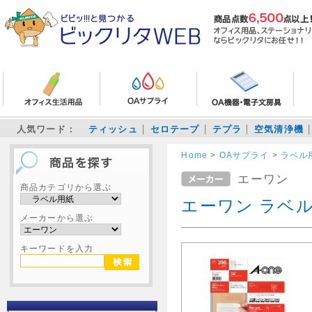
人気ワード：
ティッシュ
セロテープ
テプラ
空気清浄機
Home
>
OAサプライ
>
ラベル
エーワン
商品カテゴリから選ぶ
エーワン ラベル用
メーカーから選ぶ
キーワードを入力