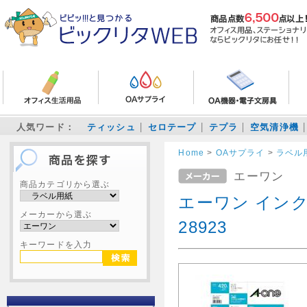
人気ワード：
ティッシュ
セロテープ
テプラ
空気清浄機
Home
>
OAサプライ
>
ラベル
エーワン
商品カテゴリから選ぶ
エーワン イン
メーカーから選ぶ
28923
キーワードを入力