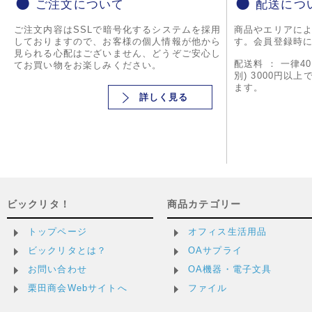
ご注文について
配送につ
ご注文内容はSSLで暗号化するシステムを採用
商品やエリアに
しておりますので、お客様の個人情報が他から
す。会員登録時
見られる心配はございません、どうぞご安心し
配送料 ： 一律4
てお買い物をお楽しみください。
別) 3000円以
ます。
詳しく見る
ビックリタ！
商品カテゴリー
トップページ
オフィス生活用品
ビックリタとは？
OAサプライ
お問い合わせ
OA機器・電子文具
栗田商会Webサイトへ
ファイル