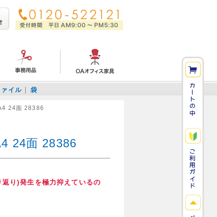
ファイル
袋
24面 28386
4面 28386
り返り)発生を極力抑えているの