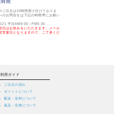
業時間
のご注文は24時間受け付けておりま
へのお問合せは下記の時間帯にお願い
2121 平日AM9:00～PM5:30
祭日はお休みをいただきます。メール
翌営業日となりますので、ご了承くだ
ご利用ガイド
ご注文の流れ
ポイントについて
配送・送料について
返品・交換について