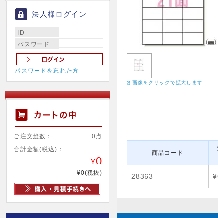
法人様ログイン
ID
パスワード
パスワードを忘れた方
各画像をクリックで拡大します
ご注文総数：
0点
合計金額(税込)：
商品コード
0
¥
¥0(税抜)
28363
¥