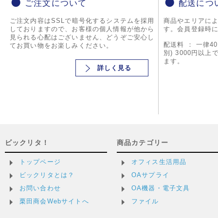
ご注文について
配送につ
ご注文内容はSSLで暗号化するシステムを採用
商品やエリアに
しておりますので、お客様の個人情報が他から
す。会員登録時
見られる心配はございません、どうぞご安心し
配送料 ： 一律4
てお買い物をお楽しみください。
別) 3000円以
ます。
詳しく見る
ビックリタ！
商品カテゴリー
トップページ
オフィス生活用品
ビックリタとは？
OAサプライ
お問い合わせ
OA機器・電子文具
栗田商会Webサイトへ
ファイル