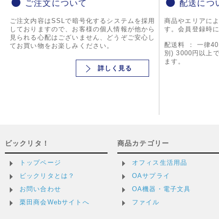
ご注文について
配送につ
ご注文内容はSSLで暗号化するシステムを採用
商品やエリアに
しておりますので、お客様の個人情報が他から
す。会員登録時
見られる心配はございません、どうぞご安心し
配送料 ： 一律4
てお買い物をお楽しみください。
別) 3000円以
ます。
詳しく見る
ビックリタ！
商品カテゴリー
トップページ
オフィス生活用品
ビックリタとは？
OAサプライ
お問い合わせ
OA機器・電子文具
栗田商会Webサイトへ
ファイル