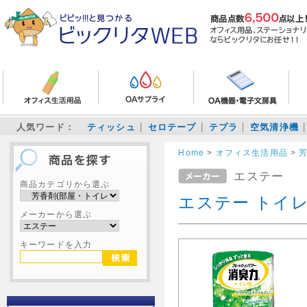
人気ワード：
ティッシュ
セロテープ
テプラ
空気清浄機
Home
>
オフィス生活用品
>
エステー
商品カテゴリから選ぶ
エステー トイ
メーカーから選ぶ
キーワードを入力