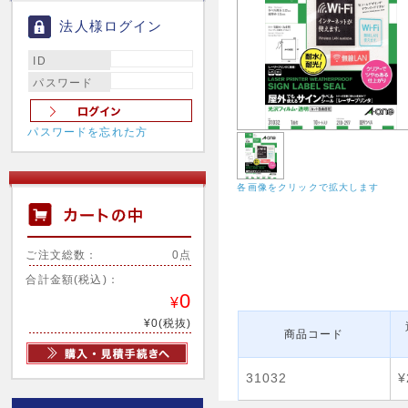
法人様ログイン
ID
パスワード
パスワードを忘れた方
各画像をクリックで拡大します
ご注文総数：
0点
合計金額(税込)：
0
¥
¥0(税抜)
商品コード
31032
¥