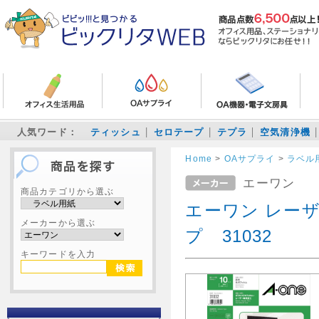
人気ワード：
ティッシュ
セロテープ
テプラ
空気清浄機
Home
>
OAサプライ
>
ラベル
エーワン
商品カテゴリから選ぶ
エーワン レー
メーカーから選ぶ
プ 31032
キーワードを入力