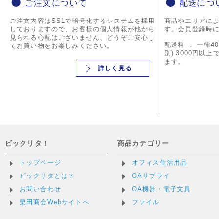
ご注文について
配送につ
ご注文内容はSSLで暗号化するシステムを採用
商品やエリアに
しておりますので、お客様の個人情報が他から
す。会員登録時
見られる心配はございません、どうぞご安心し
配送料 ： 一律4
てお買い物をお楽しみください。
別) 3000円以
ます。
詳しく見る
ビックリタ！
商品カテゴリー
トップページ
オフィス生活用品
ビックリタとは？
OAサプライ
お問い合わせ
OA機器・電子文具
栗田商会Webサイトへ
ファイル