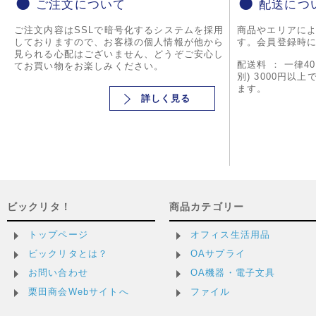
ご注文について
配送につ
ご注文内容はSSLで暗号化するシステムを採用
商品やエリアに
しておりますので、お客様の個人情報が他から
す。会員登録時
見られる心配はございません、どうぞご安心し
配送料 ： 一律4
てお買い物をお楽しみください。
別) 3000円以
ます。
詳しく見る
ビックリタ！
商品カテゴリー
トップページ
オフィス生活用品
ビックリタとは？
OAサプライ
お問い合わせ
OA機器・電子文具
栗田商会Webサイトへ
ファイル