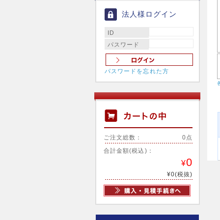
法人様ログイン
ID
パスワード
パスワードを忘れた方
ご注文総数：
0点
合計金額(税込)：
0
¥
¥0(税抜)