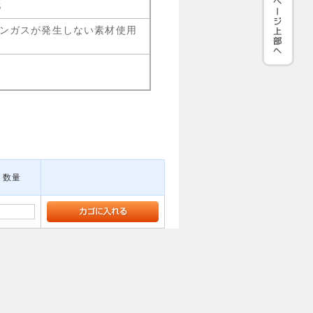
S
ゲンガスが発生しない素材使用
数量