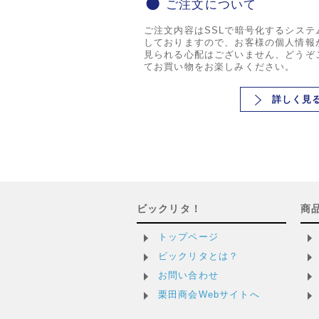
ご注文について
ご注文内容はSSLで暗号化するシステ
しておりますので、お客様の個人情報
見られる心配はございません、どうぞ
てお買い物をお楽しみください。
詳しく見
ビックリタ！
商
トップページ
ビックリタとは？
お問い合わせ
栗田商会Webサイトへ