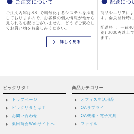
ご注文について
配送につ
ご注文内容はSSLで暗号化するシステムを採用
商品やエリアに
しておりますので、お客様の個人情報が他から
す。会員登録時
見られる心配はございません、どうぞご安心し
配送料 ： 一律4
てお買い物をお楽しみください。
別) 3000円以
ます。
詳しく見る
ビックリタ！
商品カテゴリー
トップページ
オフィス生活用品
ビックリタとは？
OAサプライ
お問い合わせ
OA機器・電子文具
栗田商会Webサイトへ
ファイル