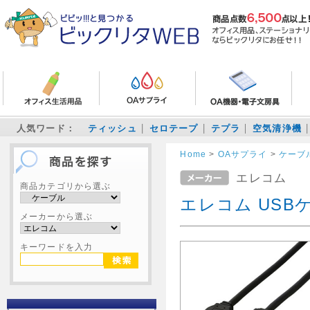
人気ワード：
ティッシュ
セロテープ
テプラ
空気清浄機
Home
>
OAサプライ
>
ケーブ
エレコム
商品カテゴリから選ぶ
エレコム USBケ
メーカーから選ぶ
キーワードを入力