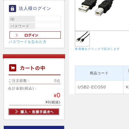
法人様ログイン
ID
パスワード
パスワードを忘れた方
各画像をクリックで拡大します
商品コード
ご注文総数：
0点
USB2-ECO50
¥
合計金額(税込)：
0
¥
¥0(税抜)