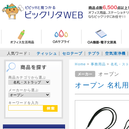
人気ワード：
ティッシュ
セロテープ
テプラ
空気清浄機
Home
>
事務用品
>
名札・ス
オープン
商品カテゴリから選ぶ
オープン 名札用
メーカーから選ぶ
キーワードを入力