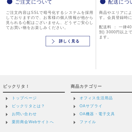
ご注文について
配送につ
ご注文内容はSSLで暗号化するシステムを採用
商品やエリアに
しておりますので、お客様の個人情報が他から
す。会員登録時
見られる心配はございません、どうぞご安心し
配送料 ： 一律4
てお買い物をお楽しみください。
別) 3000円以
ます。
詳しく見る
ビックリタ！
商品カテゴリー
トップページ
オフィス生活用品
ビックリタとは？
OAサプライ
お問い合わせ
OA機器・電子文具
栗田商会Webサイトへ
ファイル