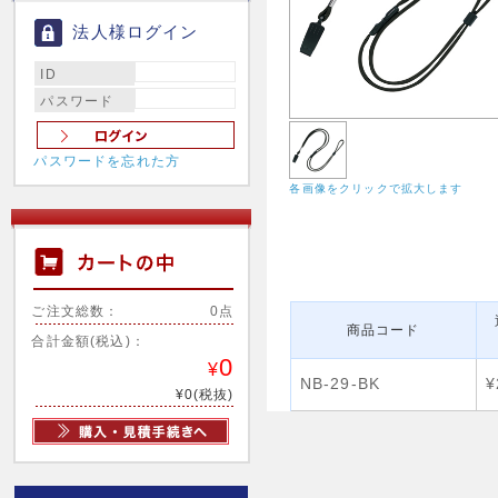
法人様ログイン
ID
パスワード
パスワードを忘れた方
各画像をクリックで拡大します
ご注文総数：
0点
商品コード
合計金額(税込)：
0
¥
NB-29-BK
¥
¥0(税抜)