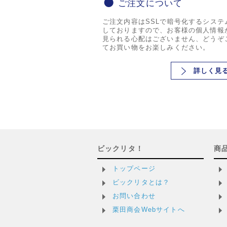
ご注文について
ご注文内容はSSLで暗号化するシステ
しておりますので、お客様の個人情報
見られる心配はございません、どうぞ
てお買い物をお楽しみください。
詳しく見
ビックリタ！
商
トップページ
ビックリタとは？
お問い合わせ
栗田商会Webサイトへ