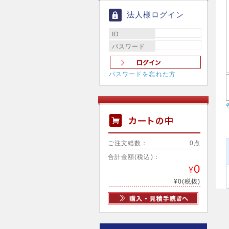
法人様ログイン
ID
パスワード
パスワードを忘れた方
ご注文総数：
0点
合計金額(税込)：
0
¥
¥0(税抜)