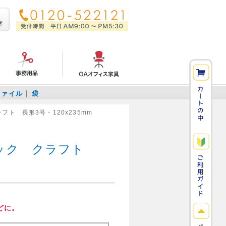
ファイル
袋
ト 長形3号・120x235mm
パック クラフト
どに。