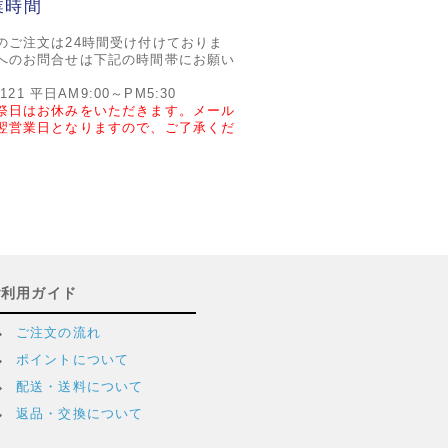
業時間
のご注文は24時間受け付けておりま
へのお問合せは下記の時間帯にお願い
2121 平日AM9:00～PM5:30
祭日はお休みをいただきます。メール
翌営業日となりますので、ご了承くだ
ご利用ガイド
ご注文の流れ
ポイントについて
配送・送料について
返品・交換について