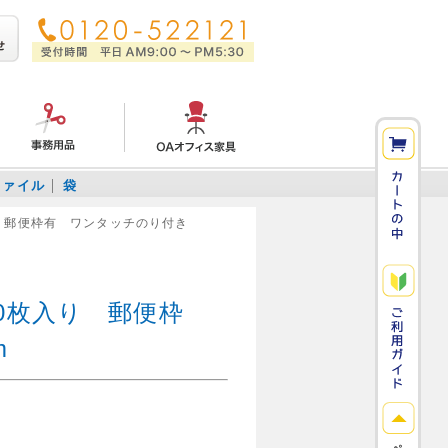
ファイル
袋
入り 郵便枠有 ワンタッチのり付き
0枚入り 郵便枠
m