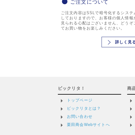
ご注文について
ご注文内容はSSLで暗号化するシステ
しておりますので、お客様の個人情報
見られる心配はございません、どうぞ
てお買い物をお楽しみください。
詳しく見
ビックリタ！
商
トップページ
ビックリタとは？
お問い合わせ
栗田商会Webサイトへ