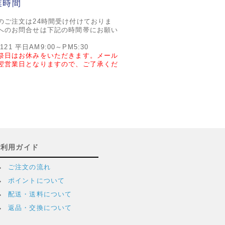
業時間
のご注文は24時間受け付けておりま
へのお問合せは下記の時間帯にお願い
2121 平日AM9:00～PM5:30
祭日はお休みをいただきます。メール
翌営業日となりますので、ご了承くだ
ご利用ガイド
ご注文の流れ
ポイントについて
配送・送料について
返品・交換について