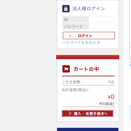
法人様ログイン
ID
パスワード
パスワードを忘れた方
ご注文総数：
0点
合計金額(税込)：
0
¥
¥0(税抜)