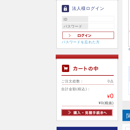
法人様ログイン
ID
パスワード
パスワードを忘れた方
ご注文総数：
0点
合計金額(税込)：
0
¥
¥0(税抜)