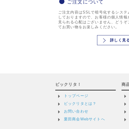
ご注文について
ご注文内容はSSLで暗号化するシステ
しておりますので、お客様の個人情報
見られる心配はございません、どうぞ
てお買い物をお楽しみください。
詳しく見
ビックリタ！
商
トップページ
ビックリタとは？
お問い合わせ
栗田商会Webサイトへ