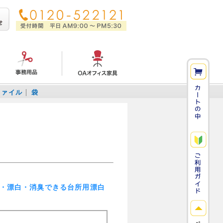
ファイル
袋
・漂白・消臭できる台所用漂白