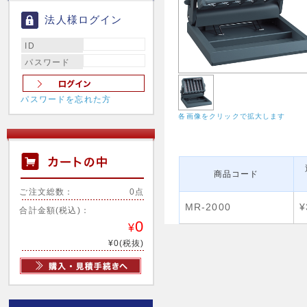
法人様ログイン
ID
パスワード
パスワードを忘れた方
各画像をクリックで拡大します
商品コード
ご注文総数：
0点
MR-2000
¥
合計金額(税込)：
0
¥
¥0(税抜)