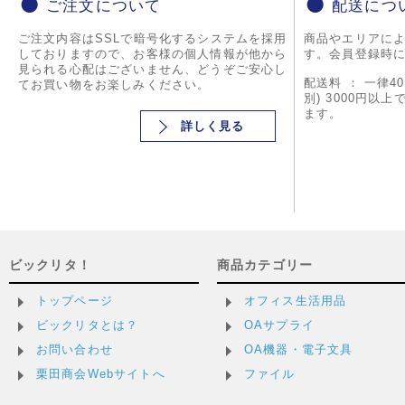
ご注文について
配送につ
ご注文内容はSSLで暗号化するシステムを採用
商品やエリアに
しておりますので、お客様の個人情報が他から
す。会員登録時
見られる心配はございません、どうぞご安心し
配送料 ： 一律4
てお買い物をお楽しみください。
別) 3000円以
ます。
詳しく見る
ビックリタ！
商品カテゴリー
トップページ
オフィス生活用品
ビックリタとは？
OAサプライ
お問い合わせ
OA機器・電子文具
栗田商会Webサイトへ
ファイル