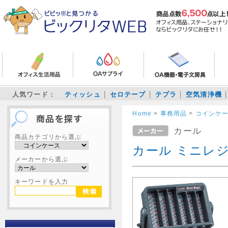
人気ワード：
ティッシュ
セロテープ
テプラ
空気清浄機
Home
>
事務用品
>
コインケ
カール
商品カテゴリから選ぶ
カール ミニレ
メーカーから選ぶ
キーワードを入力