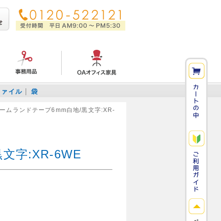
ファイル
袋
ームランドテープ6mm白地/黒文字:XR-
字:XR-6WE