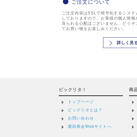
ご注文について
ご注文内容はSSLで暗号化するシステ
しておりますので、お客様の個人情報
見られる心配はございません、どうぞ
てお買い物をお楽しみください。
詳しく見
ビックリタ！
商
トップページ
ビックリタとは？
お問い合わせ
栗田商会Webサイトへ