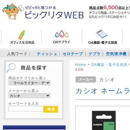
人気ワード：
ティッシュ
セロテープ
テプラ
空気清浄機
Home
>
OA機器・電子文房具
6GN
商品カテゴリから選ぶ
カシオ
カシオ ネームラ
メーカーから選ぶ
キーワードを入力