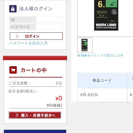
法人様ログイン
ID
パスワード
パスワードを忘れた方
各画像をクリックで拡大します
商品コード
ご注文総数：
0点
合計金額(税込)：
XR-6GN
¥
0
¥
¥0(税抜)