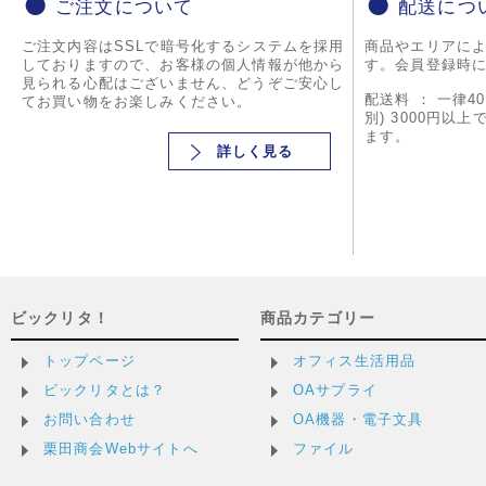
ご注文について
配送につ
ご注文内容はSSLで暗号化するシステムを採用
商品やエリアに
しておりますので、お客様の個人情報が他から
す。会員登録時
見られる心配はございません、どうぞご安心し
配送料 ： 一律4
てお買い物をお楽しみください。
別) 3000円以
ます。
詳しく見る
ビックリタ！
商品カテゴリー
トップページ
オフィス生活用品
ビックリタとは？
OAサプライ
お問い合わせ
OA機器・電子文具
栗田商会Webサイトへ
ファイル