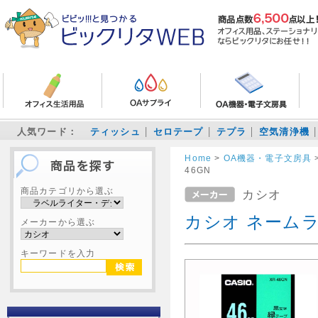
人気ワード：
ティッシュ
セロテープ
テプラ
空気清浄機
Home
>
OA機器・電子文房具
46GN
商品カテゴリから選ぶ
カシオ
カシオ ネームラ
メーカーから選ぶ
キーワードを入力