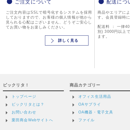
ご注文について
配送につ
ご注文内容はSSLで暗号化するシステムを採用
商品やエリアに
しておりますので、お客様の個人情報が他から
す。会員登録時
見られる心配はございません、どうぞご安心し
配送料 ： 一律4
てお買い物をお楽しみください。
別) 3000円以
ます。
詳しく見る
ビックリタ！
商品カテゴリー
トップページ
オフィス生活用品
ビックリタとは？
OAサプライ
お問い合わせ
OA機器・電子文具
栗田商会Webサイトへ
ファイル