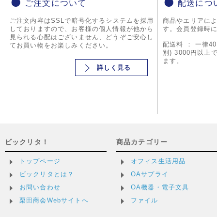
ご注文について
配送につ
ご注文内容はSSLで暗号化するシステムを採用
商品やエリアに
しておりますので、お客様の個人情報が他から
す。会員登録時
見られる心配はございません、どうぞご安心し
配送料 ： 一律4
てお買い物をお楽しみください。
別) 3000円以
ます。
詳しく見る
ビックリタ！
商品カテゴリー
トップページ
オフィス生活用品
ビックリタとは？
OAサプライ
お問い合わせ
OA機器・電子文具
栗田商会Webサイトへ
ファイル