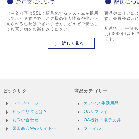
ご注文について
配送につ
ご注文内容はSSLで暗号化するシステムを採用
商品やエリアに
しておりますので、お客様の個人情報が他から
す。会員登録時
見られる心配はございません、どうぞご安心し
配送料 ： 一律4
てお買い物をお楽しみください。
別) 3000円以
ます。
詳しく見る
ビックリタ！
商品カテゴリー
トップページ
オフィス生活用品
ビックリタとは？
OAサプライ
お問い合わせ
OA機器・電子文具
栗田商会Webサイトへ
ファイル