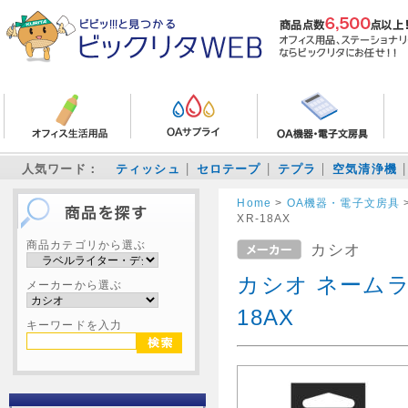
人気ワード：
ティッシュ
セロテープ
テプラ
空気清浄機
Home
>
OA機器・電子文房具
XR-18AX
商品カテゴリから選ぶ
カシオ
カシオ ネームラ
メーカーから選ぶ
18AX
キーワードを入力