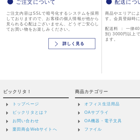
ご注文について
配送につ
ご注文内容はSSLで暗号化するシステムを採用
商品やエリアに
しておりますので、お客様の個人情報が他から
す。会員登録時
見られる心配はございません、どうぞご安心し
配送料 ： 一律4
てお買い物をお楽しみください。
別) 3000円以
ます。
詳しく見る
ビックリタ！
商品カテゴリー
トップページ
オフィス生活用品
ビックリタとは？
OAサプライ
お問い合わせ
OA機器・電子文具
栗田商会Webサイトへ
ファイル