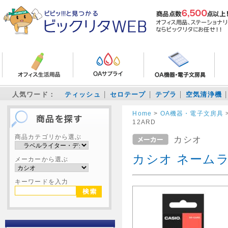
人気ワード：
ティッシュ
セロテープ
テプラ
空気清浄機
Home
>
OA機器・電子文房具
12ARD
商品カテゴリから選ぶ
カシオ
カシオ ネームラ
メーカーから選ぶ
キーワードを入力