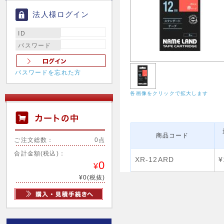
法人様ログイン
ID
パスワード
パスワードを忘れた方
各画像をクリックで拡大します
商品コード
ご注文総数：
0点
合計金額(税込)：
XR-12ARD
¥
0
¥
¥0(税抜)