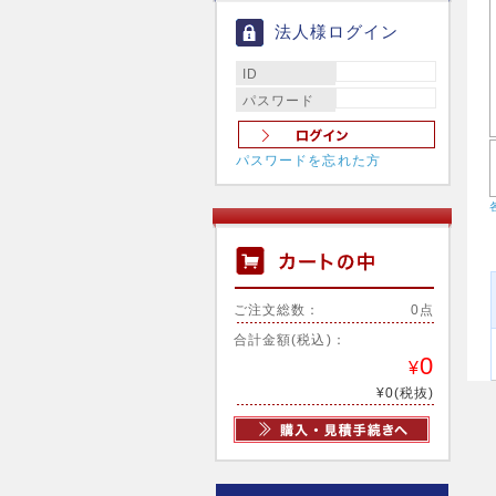
法人様ログイン
ID
パスワード
パスワードを忘れた方
ご注文総数：
0点
合計金額(税込)：
0
¥
¥0(税抜)