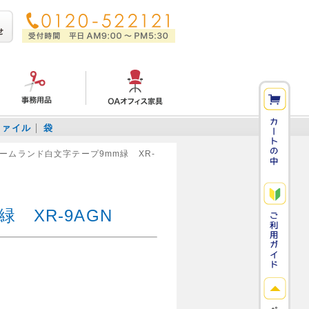
ファイル
袋
ネームランド白文字テープ9mm緑 XR-
 XR-9AGN