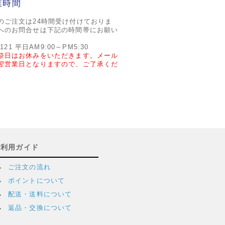
業時間
のご注文は24時間受け付けておりま
へのお問合せは下記の時間帯にお願い
2121 平日AM9:00～PM5:30
祭日はお休みをいただきます。メール
翌営業日となりますので、ご了承くだ
ご利用ガイド
ご注文の流れ
ポイントについて
配送・送料について
返品・交換について