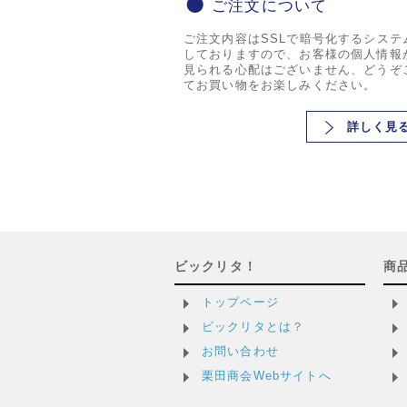
ご注文について
ご注文内容はSSLで暗号化するシステ
しておりますので、お客様の個人情報
見られる心配はございません、どうぞ
てお買い物をお楽しみください。
詳しく見
ビックリタ！
商
トップページ
ビックリタとは？
お問い合わせ
栗田商会Webサイトへ